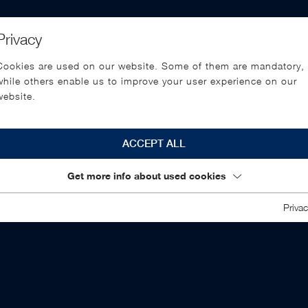
Privacy
Cookies are used on our website. Some of them are mandatory,
while others enable us to improve your user experience on our
website.
ACCEPT ALL
Get more info about used cookies
Privac