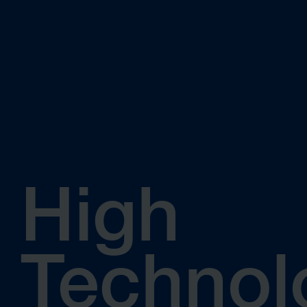
High
Technol