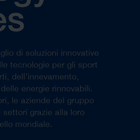
es
lio di soluzioni innovative
lle tecnologie per gli sport
orti, dell’innevamento,
delle energie rinnovabili.
ori, le aziende del gruppo
settori grazie alla loro
ello mondiale.